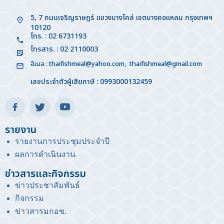
5, 7 ถนนเจริญราษฎร์ แขวงบางโคล่ เขตบางคอแหลม กรุงเทพฯ
10120
โทร. : 02 6731193
โทรสาร. : 02 2110003
อีเมล :
thaifishmeal@yahoo.com
,
thaifishmeal@gmail.com
เลขประจำตัวผู้เสียภาษี : 0993000132459
รายงาน
รายงานการประชุมประจำปี
ผลการดำเนินงาน
ข่าวสารและกิจกรรม
ข่าวประชาสัมพันธ์
กิจกรรม
ข่าวสารมกอช
.