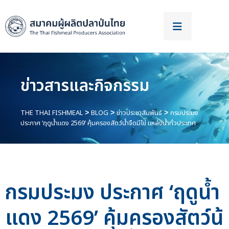
ข่าวสารและกิจกรรม
THE THAI FISHMEAL
BLOG
ข่าวประชาสัมพันธ์
กรมประมง
>
>
>
ประกาศ ‘ฤดูน้ำแดง 2569’ คุ้มครองสัตว์น้ำจืดมีไข่ แหล่งน้ำทั่วประเทศ
กรมประมง ประกาศ ‘ฤดูน้ำ
แดง 2569’ คุ้มครองสัตว์น้