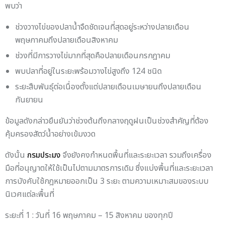
พบว่า
ช่วงวางไข่ของปลาน้ำจืดชัดเจนที่สุดอยู่ระหว่างปลายเดือน
พฤษภาคมถึงปลายเดือนสิงหาคม
ช่วงที่มีการวางไข่มากที่สุดคือปลายเดือนกรกฎาคม
พบปลาที่อยู่ในระยะพร้อมวางไข่สูงถึง 124 ชนิด
ระยะสืบพันธุ์ต่อเนื่องตั้งแต่ปลายเดือนเมษายนถึงปลายเดือน
กันยายน
ข้อมูลดังกล่าวยืนยันว่าช่วงต้นถึงกลางฤดูฝนเป็นช่วงสำคัญที่ต้อง
คุ้มครองสัตว์น้ำอย่างเข้มงวด
ดังนั้น
กรมประมง
จึงยังคงกำหนดพื้นที่และระยะเวลา รวมถึงเครื่อง
มือที่อนุญาตให้ใช้เป็นไปตามมาตรการเดิม ซึ่งแบ่งพื้นที่และระยะเวลา
การบังคับใช้กฎหมายออกเป็น 3 ระยะ ตามความเหมาะสมของระบบ
นิเวศแต่ละพื้นที่
ระยะที่ 1 : วันที่ 16 พฤษภาคม – 15 สิงหาคม ของทุกปี