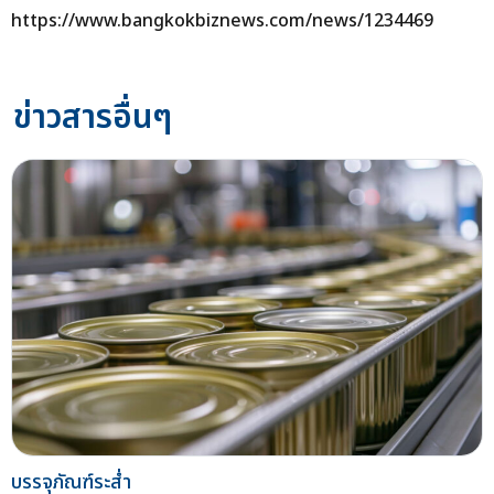
https://www.bangkokbiznews.com/news/1234469
ข่าวสารอื่นๆ
บรรจุภัณฑ์ระส่ำ