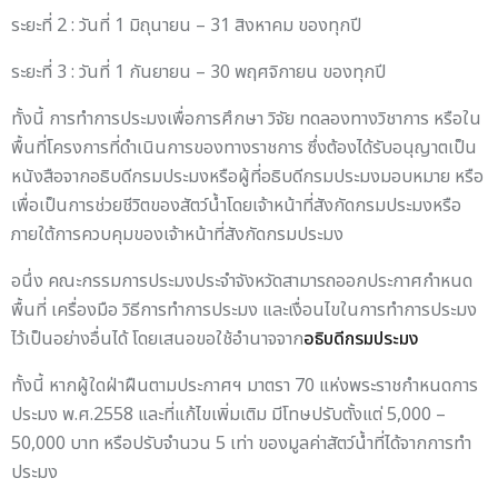
ระยะที่ 2 : วันที่ 1 มิถุนายน – 31 สิงหาคม ของทุกปี
ระยะที่ 3 : วันที่ 1 กันยายน – 30 พฤศจิกายน ของทุกปี
ทั้งนี้ การทำการประมงเพื่อการศึกษา วิจัย ทดลองทางวิชาการ หรือใน
พื้นที่โครงการที่ดำเนินการของทางราชการ ซึ่งต้องได้รับอนุญาตเป็น
หนังสือจากอธิบดีกรมประมงหรือผู้ที่อธิบดีกรมประมงมอบหมาย หรือ
เพื่อเป็นการช่วยชีวิตของสัตว์น้ำโดยเจ้าหน้าที่สังกัดกรมประมงหรือ
ภายใต้การควบคุมของเจ้าหน้าที่สังกัดกรมประมง
อนึ่ง คณะกรรมการประมงประจำจังหวัดสามารถออกประกาศกำหนด
พื้นที่ เครื่องมือ วิธีการทำการประมง และเงื่อนไขในการทำการประมง
ไว้เป็นอย่างอื่นได้ โดยเสนอขอใช้อำนาจจาก
อธิบดีกรมประมง
ทั้งนี้ หากผู้ใดฝ่าฝืนตามประกาศฯ มาตรา 70 แห่งพระราชกำหนดการ
ประมง พ.ศ.2558 และที่แก้ไขเพิ่มเติม มีโทษปรับตั้งแต่ 5,000 –
50,000 บาท หรือปรับจำนวน 5 เท่า ของมูลค่าสัตว์น้ำที่ได้จากการทำ
ประมง