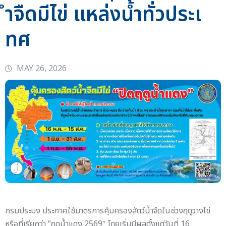
ำจืดมีไข่ แหล่งน้ำทั่วประเ
ทศ
MAY 26, 2026
กรมประมง ประกาศใช้มาตรการคุ้มครองสัตว์น้ำจืดในช่วงฤดูวางไข่
หรือที่เรียกว่า “ฤดูน้ำแดง 2569″ โดยเริ่มมีผลตั้งแต่วันที่ 16