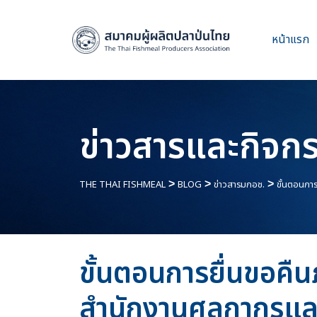
หน้าแรก
ข่าวสารและกิจก
THE THAI FISHMEAL
>
BLOG
>
ข่าวสารมกอช.
>
ขั้นตอนกา
ขั้นตอนการยื่นขอคืน
สำนักงานศุลกากรแล