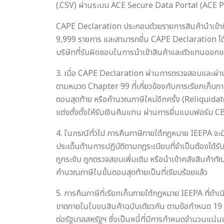
(.CSV) ผ่านระบบ ACE Secure Data Portal (ACE Por
CAPE Declaration ประกอบด้วยรายการสินค้านำเข้าที่
9,999 รายการ และสามารถยื่น CAPE Declaration ได้
บริษัทที่รับผิดชอบในการนำเข้าสินค้าและตัวแทนออกของ
3. เมื่อ CAPE Declaration ผ่านการตรวจสอบและผ่า
ตามหมวด Chapter 99 ที่เกี่ยวข้องกับการเรียกเก็
ตอนสุดท้าย หรือคำนวณภาษีใหม่อีกครั้ง (Reliquidate
แต่งตั้งตั้งให้รับเงินคืนแทน ผ่านการยื่นแบบฟอร์ม
4. ในกรณีทั่วไป การคืนภาษีภายใต้กฎหมาย IEEPA จะม
ประเด็นด้านการปฏิบัติตามกฎระเบียบที่จำเป็นต้องได้
ถูกระงับ ถูกตรวจสอบเพิ่มเติม หรือนำเข้าคลังสินค้า
คำนวณภาษีในขั้นตอนสุดท้ายเป็นที่เรียบร้อยแล้ว
5. การคืนภาษีที่เรียกเก็บภายใต้กฎหมาย IEEPA ที่ด
ขาดภายในใบขนสินค้าฉบับเดียวกัน ตามข้อกำหนด 19 C.F
ต่อรัฐบาลสหรัฐฯ ซึ่งเป็นหนี้ที่มีการกำหนดจำนวนแน่