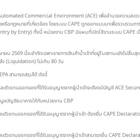
 Automated Commercial Environment (ACE) เพื่ออำนวยความสะดวกแ
าลหรือกฎหมายที่เกี่ยวข้อง โดยระบบ CAPE ถูกออกแบบมาเพื่อรวบรวมการ
try by Entry) ทั้งนี้ หน่วยงาน CBP มีแผนที่เปิดใช้งานระบบ CAPE เป็นร
มษายน 2569 นี้จะจำกัดเฉพาะรายการสินค้าน้ำเข้าที่อยู่ในสถานะยังไม่ส
้ว (Liquidation) ไม่เกิน 80 วัน
PA สามารถสรุปได้ ดังนี้
 และตัวแทนออกของที่ได้รับอนุญาตจากผู้นำเข้าจะต้องมีบัญชี ACE Secure
งข้อมูลบัญชีธนาคารให้กับหน่วยงาน CBP
และตัวแทนออกของที่ได้รับอนุญาตจากผู้นำเข้า ต้องยื่น CAPE Declarat
ค้าและตัวแทนออกของที่ได้รับอนุญาตจากผู้นำเข้าสามารถยื่น CAPE De