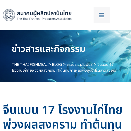
ข่าวสารและกิจกรรม
THE THAI FISHMEAL
BLOG
ข่าวประชาสัมพันธ์
จีนแบน 17
>
>
>
โรงงานไก่ไทยพ่วงผลสงคราม ทำต้นทุนการผลิตพุ่งสูงซ้ำไร้ตลาดส่งออก
จีนแบน 17 โรงงานไก่ไทย
พ่วงผลสงคราม ทำต้นทุน