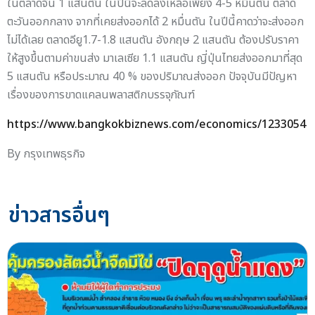
ในตลาดจีน 1 แสนตัน ในปีนี้จะลดลงเหลือเพียง 4-5 หมื่นตัน ตลาด
ตะวันออกกลาง จากที่เคยส่งออกได้ 2 หมื่นตัน ในปีนี้คาดว่าจะส่งออก
ไม่ได้เลย ตลาดอียู1.7-1.8 แสนตัน อังกฤษ 2 แสนตัน ต้องปรับราคา
ให้สูงขึ้นตามค่าขนส่ง มาเลเซีย 1.1 แสนตัน ญี่ปุ่นไทยส่งออกมาที่สุด
5 แสนตัน หรือประมาณ 40 % ของปริมาณส่งออก ปัจจุบันมีปัญหา
เรื่องของการขาดแคลนพลาสติกบรรจุภัณฑ์
https://www.bangkokbiznews.com/economics/1233054
By กรุงเทพธุรกิจ
ข่าวสารอื่นๆ