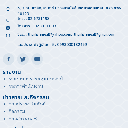
5, 7 ถนนเจริญราษฎร์ แขวงบางโคล่ เขตบางคอแหลม กรุงเทพฯ
10120
โทร. : 02 6731193
โทรสาร. : 02 2110003
อีเมล :
thaifishmeal@yahoo.com
,
thaifishmeal@gmail.com
เลขประจำตัวผู้เสียภาษี : 0993000132459
รายงาน
รายงานการประชุมประจำปี
ผลการดำเนินงาน
ข่าวสารและกิจกรรม
ข่าวประชาสัมพันธ์
กิจกรรม
ข่าวสารมกอช
.