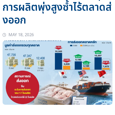
การผลิตพุ่งสูงซ้ำไร้ตลาดส่
งออก
MAY 18, 2026