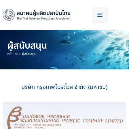
ผู้สนับสนุน
หน้าแรก
>
ผู้สนับสนุน
บริษัท กรุงเทพโปรดิ๊วส จำกัด (มหาชน)