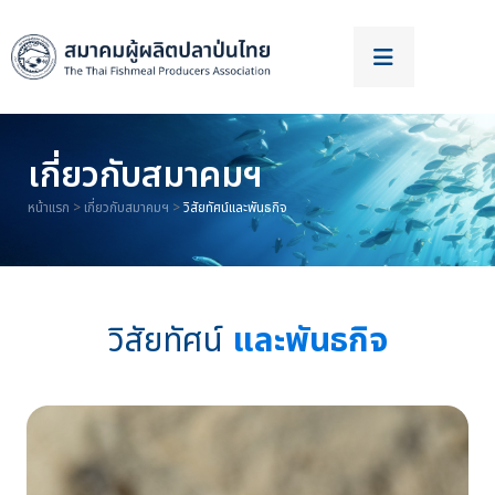
เกี่ยวกับสมาคมฯ
หน้าแรก
>
เกี่ยวกับสมาคมฯ
>
วิสัยทัศน์และพันธกิจ
วิสัยทัศน์
และพันธกิจ