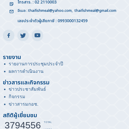
โทรสาร. : 02 2110003
อีเมล :
thaifishmeal@yahoo.com
,
thaifishmeal@gmail.com
เลขประจำตัวผู้เสียภาษี : 0993000132459
รายงาน
รายงานการประชุมประจำปี
ผลการดำเนินงาน
ข่าวสารและกิจกรรม
ข่าวประชาสัมพันธ์
กิจกรรม
ข่าวสารมกอช
.
สถิติผู้เยี่ยมชม
3794556
TOTAL