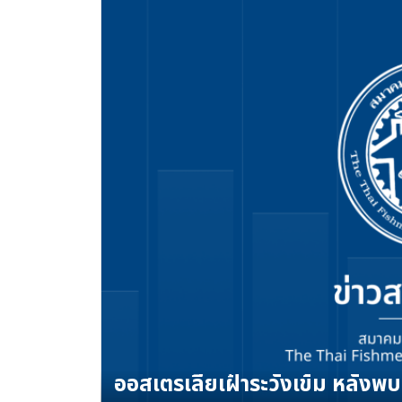
ออสเตรเลียเฝ้าระวังเข้ม หลังพบ