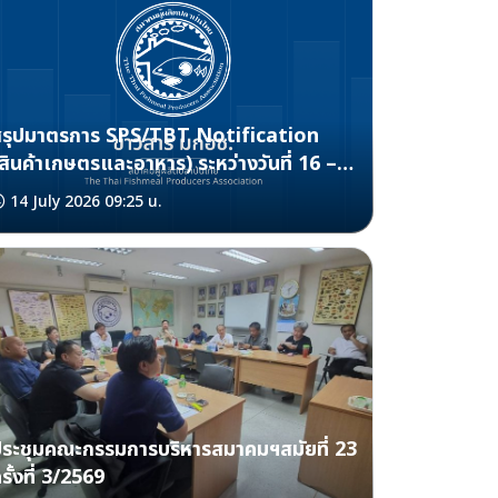
สรุปมาตรการ SPS/TBT Notification
สินค้าเกษตรและอาหาร) ระหว่างวันที่ 16 –
0 มิถุนายน 2569
14 July 2026 09:25 น.
ระชุมคณะกรรมการบริหารสมาคมฯสมัยที่ 23
รั้งที่ 3/2569