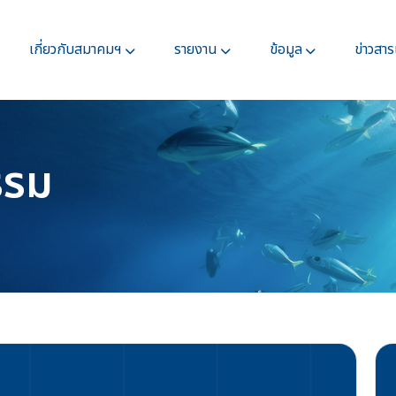
เกี่ยวกับสมาคมฯ
รายงาน
ข้อมูล
ข่าวสา
รรม