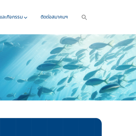
รและกิจกรรม​
ติดต่อสมาคมฯ