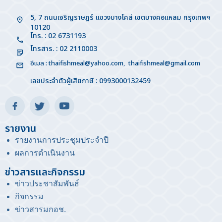
5, 7 ถนนเจริญราษฎร์ แขวงบางโคล่ เขตบางคอแหลม กรุงเทพฯ
10120
โทร. : 02 6731193
โทรสาร. : 02 2110003
อีเมล :
thaifishmeal@yahoo.com
,
thaifishmeal@gmail.com
เลขประจำตัวผู้เสียภาษี : 0993000132459
รายงาน
รายงานการประชุมประจำปี
ผลการดำเนินงาน
ข่าวสารและกิจกรรม
ข่าวประชาสัมพันธ์
กิจกรรม
ข่าวสารมกอช
.