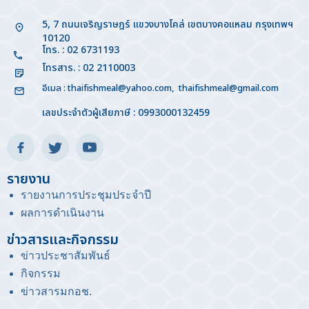
5, 7 ถนนเจริญราษฎร์ แขวงบางโคล่ เขตบางคอแหลม กรุงเทพฯ
10120
โทร. : 02 6731193
โทรสาร. : 02 2110003
อีเมล :
thaifishmeal@yahoo.com
,
thaifishmeal@gmail.com
เลขประจำตัวผู้เสียภาษี : 0993000132459
รายงาน
รายงานการประชุมประจำปี
ผลการดำเนินงาน
ข่าวสารและกิจกรรม
ข่าวประชาสัมพันธ์
กิจกรรม
ข่าวสารมกอช
.