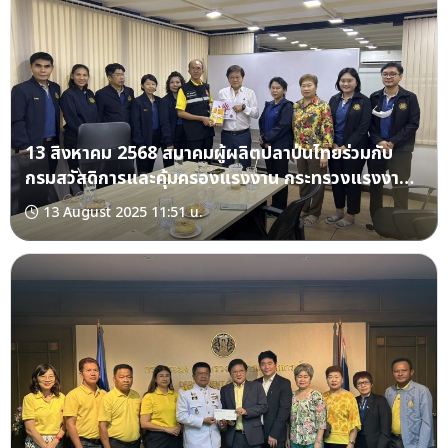
13 สิงหาคม 2568 สมาคมผู้ผลิตปลาป่นไทยร่วมกับ
กรมสวัสดิการและคุ้มครองแรงงาน กระทรวงแรงงาน
เข้าตรวจเยี่ยมบริษัท อุตสาหกรรมปลาป่นท่าจีน จำกัด
13 August 2025 11:51 น.
ณ จังหวัดสมุทรสาคร