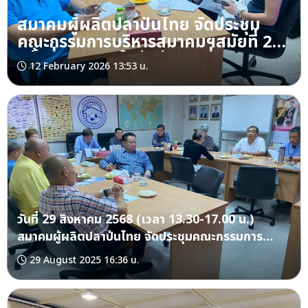
สมาคมผู้ผลิตปลาป่นไทย จัดประชุม
คณะกรรมการบริหารสมาคมฯสมัยที่ 23
ครั้งที่ 1/2569 ในวันอังคารที่ 10
12 February 2026 13:53 น.
กุมภาพันธ์ 2569 ณ ที่ทำการสมาคมฯ
วันที่ 29 สิงหาคม 2568 (เวลา 13.30-17.00 น.)
สมาคมผู้ผลิตปลาป่นไทย จัดประชุมคณะกรรมการ
บริหารสมาคมฯสมัยที่ 22 ครั้งที่ 4/2568 ณ ที่ทำการ
29 August 2025 16:36 น.
สมาคมผู้ผลิตปลาป่นไทย ถ.เจริญราษฎร์ กรุงเทพฯ