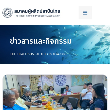
ข่าวสารและกิจกรรม
THE THAI FISHMEAL
BLOG
กิจกรรม
>
>