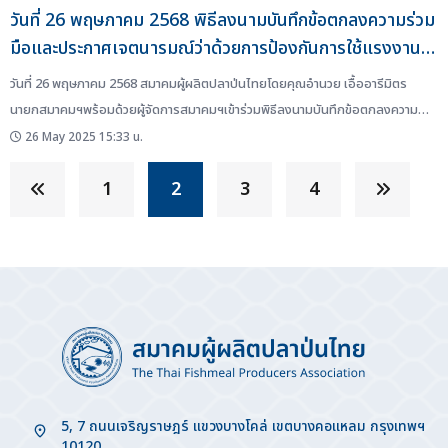
วันที่ 26 พฤษภาคม 2568 พิธีลงนามบันทึกข้อตกลงความร่วม
มือและประกาศเจตนารมณ์ว่าด้วยการป้องกันการใช้แรงงาน
เด็ก แรงงานบังคับ ในกลุ่มสินค้าประเภทกุ้ง ปลา อ้อย เครื่อง
วันที่ 26 พฤษภาคม 2568 สมาคมผู้ผลิตปลาป่นไทยโดยคุณอำนวย เอื้ออารีมิตร
นุ่งห่ม และสินค้าปลายน้ำ (ปลาป่น น้ำมันปลา และอาหารสัตว์)
นายกสมาคมฯพร้อมด้วยผู้จัดการสมาคมฯเข้าร่วมพิธีลงนามบันทึกข้อตกลงความ
ร่วมมือและประกาศเจตนารมณ์ว่าด้วยการป้องกันการใช้แรงงานเด็ก แรงงานบังคับ
26 May 2025 15:33 น.
ในกลุ่มสินค้าประเภทกุ้ง ปลา อ้อย เครื่องนุ่งห่ม และสินค้าปลายน้ำ (ปลาป่น น้ำมันปลา
1
2
3
4
และอาหารสัตว์)ณ ห้องประชุมกระทรวงแรงงาน ชั้น 5 อาคารกระทรวงแรงงานจัด
โดย…กรมสวัสดิการและคุ้มครองแรงงาน...
5, 7 ถนนเจริญราษฎร์ แขวงบางโคล่ เขตบางคอแหลม กรุงเทพฯ
10120