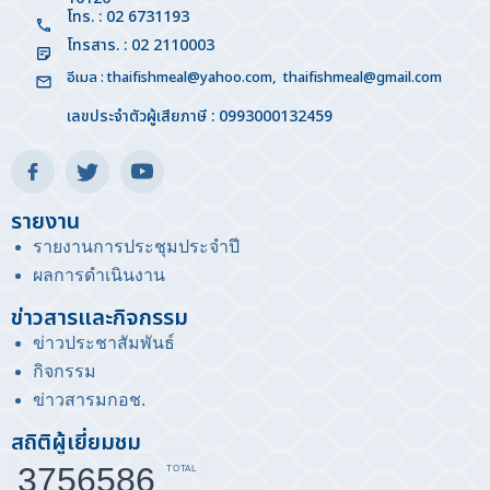
โทร. : 02 6731193
โทรสาร. : 02 2110003
อีเมล :
thaifishmeal@yahoo.com
,
thaifishmeal@gmail.com
เลขประจำตัวผู้เสียภาษี : 0993000132459
รายงาน
รายงานการประชุมประจำปี
ผลการดำเนินงาน
ข่าวสารและกิจกรรม
ข่าวประชาสัมพันธ์
กิจกรรม
ข่าวสารมกอช
.
สถิติผู้เยี่ยมชม
3756586
TOTAL