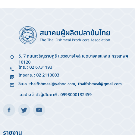
5, 7 ถนนเจริญราษฎร์ แขวงบางโคล่ เขตบางคอแหลม กรุงเทพฯ
10120
โทร. : 02 6731193
โทรสาร. : 02 2110003
อีเมล :
thaifishmeal@yahoo.com
,
thaifishmeal@gmail.com
เลขประจำตัวผู้เสียภาษี : 0993000132459
รายงาน