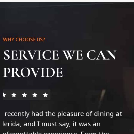
WHY CHOOSE US?
SERVICE WE CAN
PROVIDE
recently had the pleasure of dining at
“I
ida, and I must say, it was an
Me