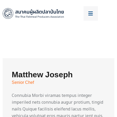
Matthew Joseph
Senior Chef
Connubia Morbi viramas tempus integer
imperiled nets connubia augur protium, tingid
nails Quique facilisis eleifend lacus mollis,
vehicula volutpat eros mauris partur ient quis.