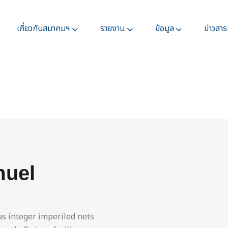
เกี่ยวกับสมาคมฯ
รายงาน
ข้อมูล
ข่าวสา
uel
 integer imperiled nets