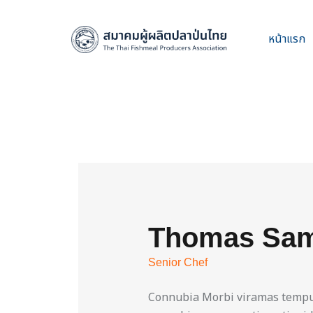
หน้าแรก
Thomas Sam
Senior Chef
Connubia Morbi viramas tempus