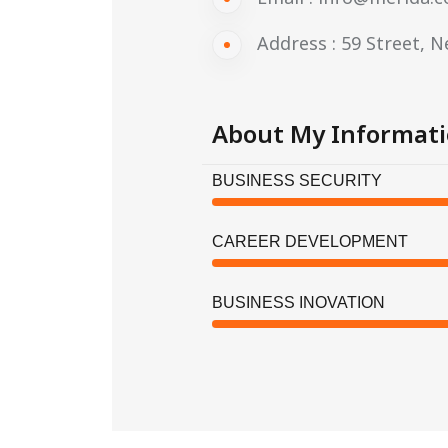
Address :
59 Street, N
About My Informat
BUSINESS SECURITY
CAREER DEVELOPMENT
BUSINESS INOVATION