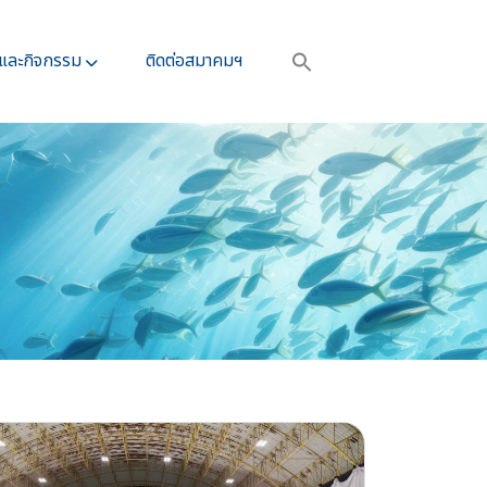
รและกิจกรรม​
ติดต่อสมาคมฯ