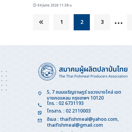
การจัดทำประเด็นหารือสำหรับการประชุมคณะกรรมการด้านสุขอนา
04 June 2026 11:38 น.
และสุขอนามัยพืช หรือ Committee on Sanitary and
…
Phytosanitary Measures (Committee on SPS) ภายใต้ความ
1
2
3
ตกลงการค้าเสรีไทย–ชิลี ครั้งที่ 6...
5, 7 ถนนเจริญราษฎร์ แขวงบางโคล่ เขต
บางคอแหลม กรุงเทพฯ 10120
โทร. : 02 6731193
โทรสาร. : 02 2110003
อีเมล :
thaifishmeal@yahoo.com
,
thaifishmeal@gmail.com