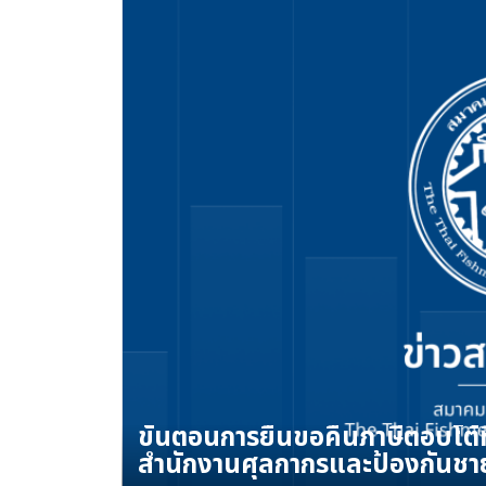
ขั้นตอนการยื่นขอคืนภาษีตอบโต้
สำนักงานศุลกากรและป้องกันช