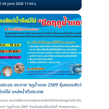
04 June 2026 11:44 น.
ประมง ประกาศ ‘ฤดูน้ำแดง 2569’ คุ้มครองสัตว์
จืดมีไข่ แหล่งน้ำทั่วประเทศ
ระมง ประกาศใช้มาตรการคุ้มครองสัตว์น้ำจืดในช่วงฤดูวางไข่ หรือ
รียกว่า “ฤดูน้ำแดง 2569″ โดยเริ่มมีผลตั้งแต่วันที่ 16 พฤษภาคม เพื่อ