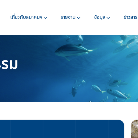
เกี่ยวกับสมาคมฯ
รายงาน
ข้อมูล
ข่าวสา
รรม