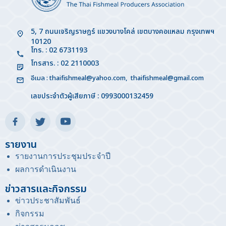
5, 7 ถนนเจริญราษฎร์ แขวงบางโคล่ เขตบางคอแหลม กรุงเทพฯ
10120
โทร. : 02 6731193
โทรสาร. : 02 2110003
อีเมล :
thaifishmeal@yahoo.com
,
thaifishmeal@gmail.com
เลขประจำตัวผู้เสียภาษี : 0993000132459
รายงาน
รายงานการประชุมประจำปี
ผลการดำเนินงาน
ข่าวสารและกิจกรรม
ข่าวประชาสัมพันธ์
กิจกรรม