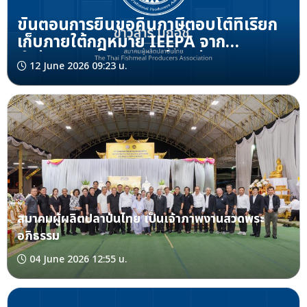
ขั้นตอนการยื่นขอคืนภาษีตอบโต้ที่เรียก
เก็บภายใต้กฎหมาย IEEPA จาก
สำนักงานศุลกากรและป้องกันชายแดน
12 June 2026 09:23 น.
ของสหรัฐฯ
สมาคมผู้ผลิตปลาป่นไทย เป็นเจ้าภาพงานสวดพระ
อภิธรรม
04 June 2026 12:55 น.