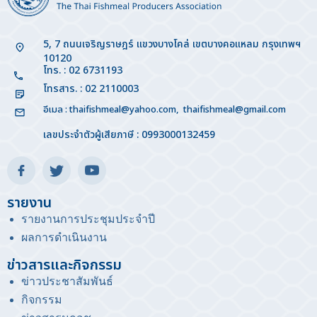
5, 7 ถนนเจริญราษฎร์ แขวงบางโคล่ เขตบางคอแหลม กรุงเทพฯ
10120
โทร. : 02 6731193
โทรสาร. : 02 2110003
อีเมล :
thaifishmeal@yahoo.com
,
thaifishmeal@gmail.com
เลขประจำตัวผู้เสียภาษี : 0993000132459
รายงาน
รายงานการประชุมประจำปี
ผลการดำเนินงาน
ข่าวสารและกิจกรรม
ข่าวประชาสัมพันธ์
กิจกรรม