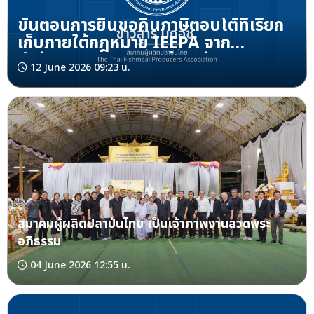
ขั้นตอนการยื่นขอคืนภาษีตอบโต้ที่เรียก
เก็บภายใต้กฎหมาย IEEPA จาก
สำนักงานศุลกากรและป้องกันชายแดน
12 June 2026 09:23 น.
ของสหรัฐฯ
สมาคมผู้ผลิตปลาป่นไทย เป็นเจ้าภาพงานสวดพระ
อภิธรรม
04 June 2026 12:55 น.