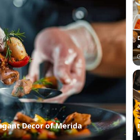
egant Decor of Merida