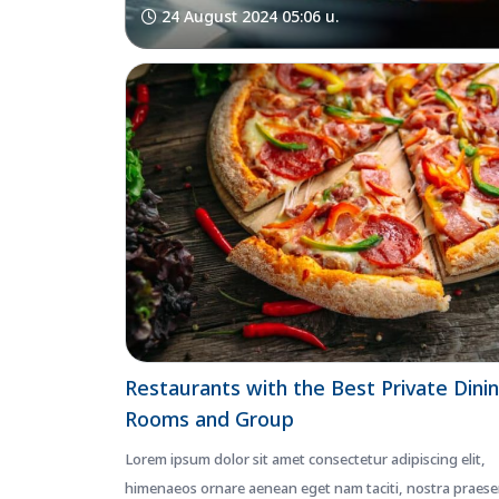
24 August 2024 05:06 น.
Restaurants with the Best Private Dini
Rooms and Group
Lorem ipsum dolor sit amet consectetur adipiscing elit,
himenaeos ornare aenean eget nam taciti, nostra praese