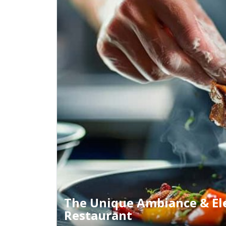
The Unique Ambiance & El
Restaurant