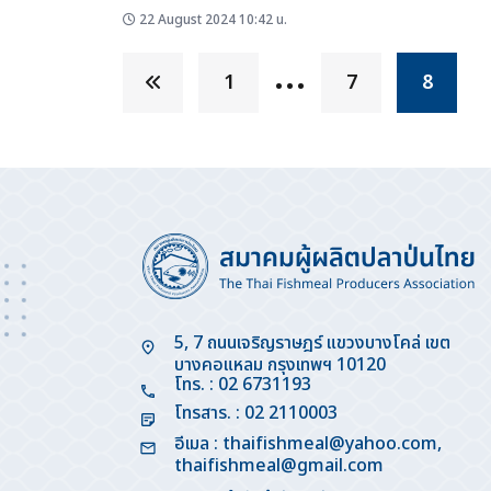
mattis fusce diam. Netus...
22 August 2024 10:42 น.
…
1
7
8
5, 7 ถนนเจริญราษฎร์ แขวงบางโคล่ เขต
บางคอแหลม กรุงเทพฯ 10120
โทร. : 02 6731193
โทรสาร. : 02 2110003
อีเมล :
thaifishmeal@yahoo.com
,
thaifishmeal@gmail.com