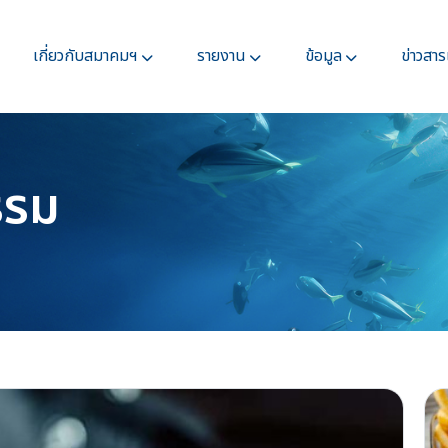
เกี่ยวกับสมาคมฯ
รายงาน
ข้อมูล
ข่าวสา
รรม