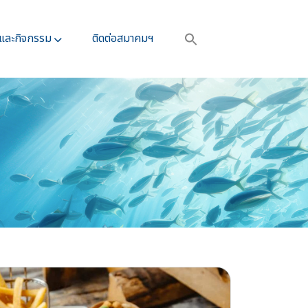
รและกิจกรรม​
ติดต่อสมาคมฯ